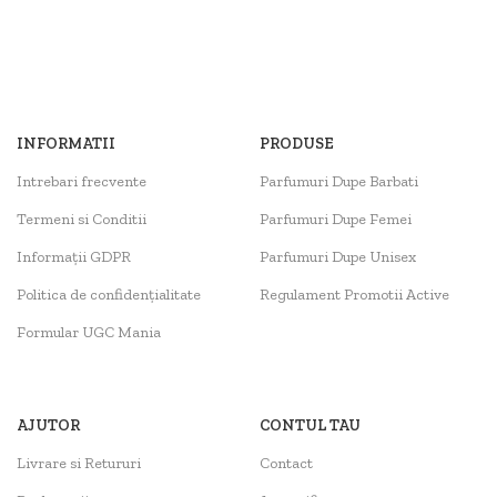
INFORMATII
PRODUSE
Intrebari frecvente
Parfumuri Dupe Barbati
Termeni si Conditii
Parfumuri Dupe Femei
Informații GDPR
Parfumuri Dupe Unisex
Politica de confidențialitate
Regulament Promotii Active
Formular UGC Mania
AJUTOR
CONTUL TAU
Livrare si Retururi
Contact