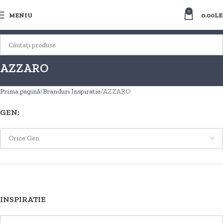
0
MENIU
0.00
LE
AZZARO
Prima pagină
Branduri Inspiratie
AZZARO
GEN:
INSPIRATIE