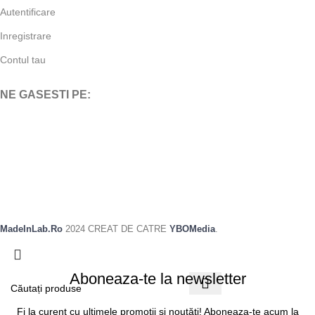
Autentificare
Inregistrare
Contul tau
NE GASESTI PE:
MadeInLab.Ro
2024 CREAT DE CATRE
YBOMedia
.
Aboneaza-te la newsletter
Fi la curent cu ultimele promotii si noutăti! Aboneaza-te acum la