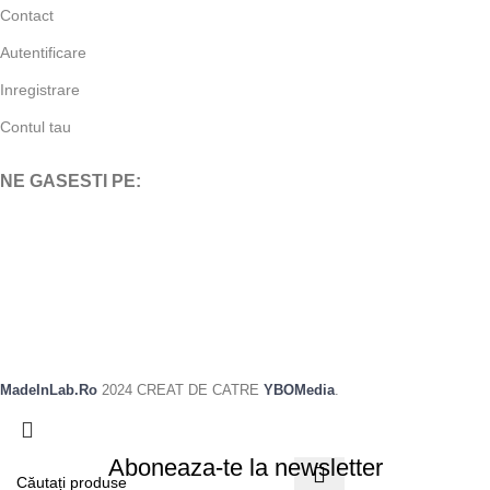
Contact
Autentificare
Inregistrare
Contul tau
NE GASESTI PE:
MadeInLab.Ro
2024 CREAT DE CATRE
YBOMedia
.
Aboneaza-te la newsletter