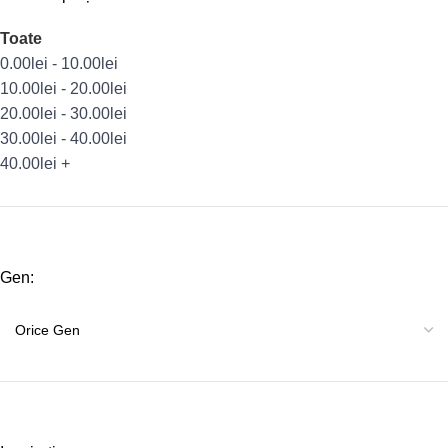
Toate
0.00
lei
-
10.00
lei
10.00
lei
-
20.00
lei
20.00
lei
-
30.00
lei
30.00
lei
-
40.00
lei
40.00
lei
+
Gen: