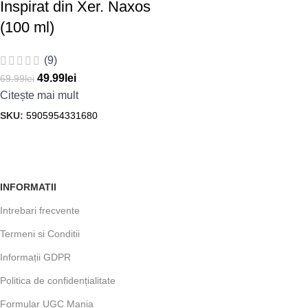
Inspirat din Xer. Naxos
(100 ml)
(9)
49.99
lei
69.99
lei
Citește mai mult
SKU:
5905954331680
INFORMATII
Intrebari frecvente
Termeni si Conditii
Informații GDPR
Politica de confidențialitate
Formular UGC Mania