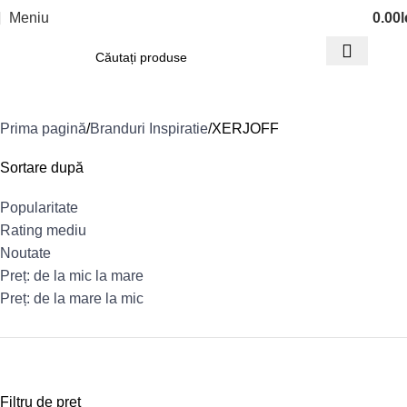
Meniu
0.00
l
XERJOFF
Prima pagină
Branduri Inspiratie
XERJOFF
Sortare după
Popularitate
Rating mediu
Noutate
Preț: de la mic la mare
Preț: de la mare la mic
Filtru de preț