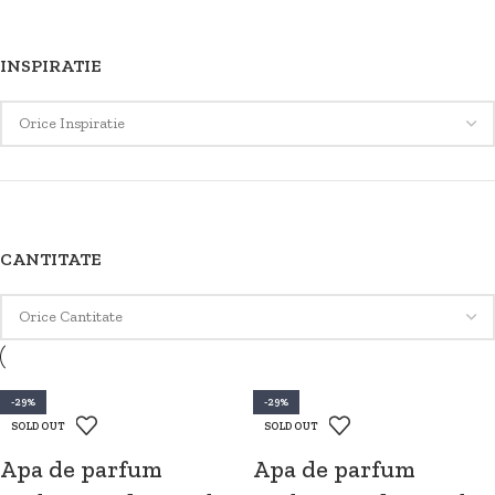
INSPIRATIE
CANTITATE
-29%
-29%
-29%
-29%
-29%
SOLD OUT
SOLD OUT
SOLD OUT
SOLD OUT
SOLD OUT
Apa de parfum
Apa de parfum