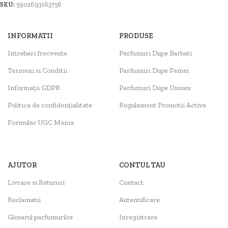
SKU:
5902693163756
INFORMATII
PRODUSE
Intrebari frecvente
Parfumuri Dupe Barbati
Termeni si Conditii
Parfumuri Dupe Femei
Informații GDPR
Parfumuri Dupe Unisex
Politica de confidențialitate
Regulament Promotii Active
Formular UGC Mania
AJUTOR
CONTUL TAU
Livrare si Retururi
Contact
Reclamatii
Autentificare
Glosarul parfumurilor
Inregistrare