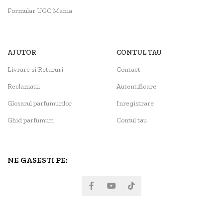
Formular UGC Mania
AJUTOR
CONTUL TAU
Livrare si Retururi
Contact
Reclamatii
Autentificare
Glosarul parfumurilor
Inregistrare
Ghid parfumuri
Contul tau
NE GASESTI PE: