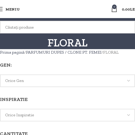
0
MENIU
0.00
LE
FLORAL
Prima pagină
PARFUMURI DUPES / CLONE PT. FEMEI
FLORAL
GEN:
INSPIRATIE
CANTITATE