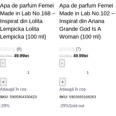
Apa de parfum Femei
Apa de parfum Femei
Made in Lab No.168 –
Made in Lab No.102 –
Inspirat din Lolita
Inspirat din Ariana
Lempicka Lolita
Grande God Is A
Lempicka (100 ml)
Woman (100 ml)
(8)
(7)
49.99
lei
49.99
lei
69.99
lei
69.99
lei
Adaugă în coș
Adaugă în coș
SKU:
5905954330423
SKU:
5902693168263
-29%
-29%
Sold out