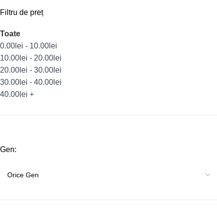
Filtru de preț
Toate
0.00
lei
-
10.00
lei
10.00
lei
-
20.00
lei
20.00
lei
-
30.00
lei
30.00
lei
-
40.00
lei
40.00
lei
+
Gen: