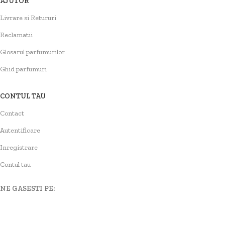
AJUTOR
Livrare si Retururi
Reclamatii
Glosarul parfumurilor
Ghid parfumuri
CONTUL TAU
Contact
Autentificare
Inregistrare
Contul tau
NE GASESTI PE: