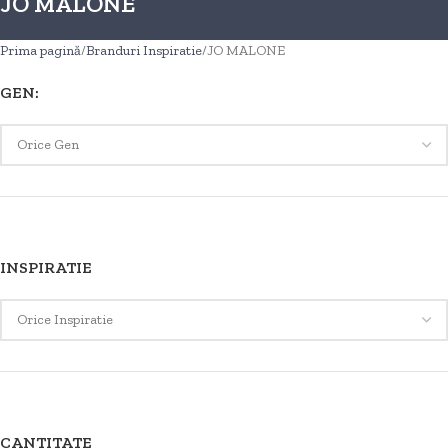
JO MALONE
Prima pagină
Branduri Inspiratie
JO MALONE
GEN:
INSPIRATIE
CANTITATE