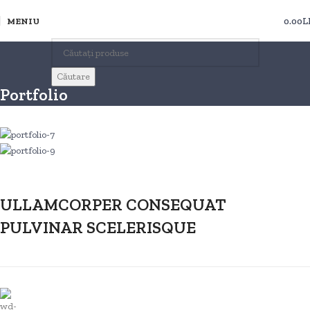
MENIU
0.00
L
Căutare
Portfolio
ULLAMCORPER CONSEQUAT
PULVINAR SCELERISQUE