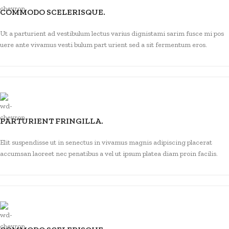
COMMODO SCELERISQUE.
Ut a parturient ad vestibulum lectus varius dignistami sarim fusce mi pos
uere ante vivamus vesti bulum part urient sed a sit fermentum eros.
PARTURIENT FRINGILLA.
Elit suspendisse ut in senectus in vivamus magnis adipiscing placerat
accumsan laoreet nec penatibus a vel ut ipsum platea diam proin facilis.