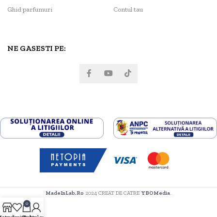
Ghid parfumuri
Contul tau
NE GASESTI PE:
MadeInLab.Ro
2024 CREAT DE CATRE
YBOMedia
.
0