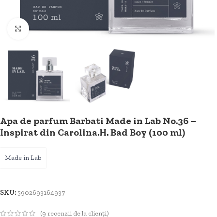
Faceți clic pentru a mări
Apa de parfum Barbati Made in Lab No.36 –
Inspirat din Carolina.H. Bad Boy (100 ml)
Made in Lab
SKU:
5902693164937
(
9
recenzii de la clienți)