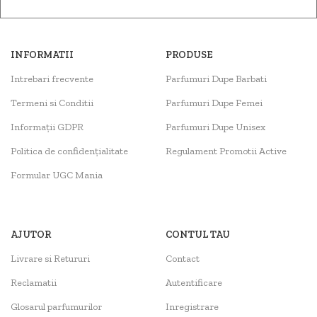
INFORMATII
PRODUSE
Intrebari frecvente
Parfumuri Dupe Barbati
Termeni si Conditii
Parfumuri Dupe Femei
Informații GDPR
Parfumuri Dupe Unisex
Politica de confidențialitate
Regulament Promotii Active
Formular UGC Mania
AJUTOR
CONTUL TAU
Livrare si Retururi
Contact
Reclamatii
Autentificare
Glosarul parfumurilor
Inregistrare