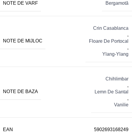
NOTE DE VARF
Bergamotă
Crin Casablanca
,
NOTE DE MIJLOC
Floare De Portocal
,
Ylang-Ylang
Chihlimbar
,
NOTE DE BAZA
Lemn De Santal
,
Vanilie
EAN
5902693168249