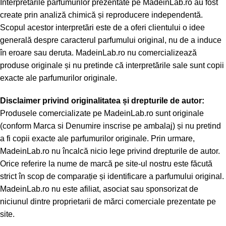
Interpretările parfumurilor prezentate pe MadeinLab.ro au fost
create prin analiză chimică și reproducere independentă.
Scopul acestor interpretări este de a oferi clientului o idee
generală despre caracterul parfumului original, nu de a induce
în eroare sau deruta. MadeinLab.ro nu comercializează
produse originale și nu pretinde că interpretările sale sunt copii
exacte ale parfumurilor originale.
Disclaimer privind originalitatea și drepturile de autor:
Produsele comercializate pe MadeinLab.ro sunt originale
(conform Marca si Denumire inscrise pe ambalaj) și nu pretind
a fi copii exacte ale parfumurilor originale. Prin urmare,
MadeinLab.ro nu încalcă nicio lege privind drepturile de autor.
Orice referire la nume de marcă pe site-ul nostru este făcută
strict în scop de comparație și identificare a parfumului original.
MadeinLab.ro nu este afiliat, asociat sau sponsorizat de
niciunul dintre proprietarii de mărci comerciale prezentate pe
site.