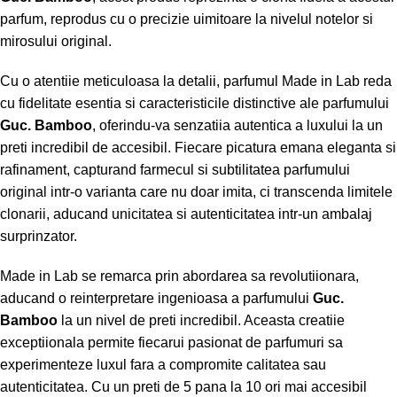
parfum, reprodus cu o precizie uimitoare la nivelul notelor si
mirosului original.
Cu o atentiie meticuloasa la detalii, parfumul Made in Lab reda
cu fidelitate esentia si caracteristicile distinctive ale parfumului
Guc. Bamboo
, oferindu-va senzatiia autentica a luxului la un
preti incredibil de accesibil. Fiecare picatura emana eleganta si
rafinament, capturand farmecul si subtilitatea parfumului
original intr-o varianta care nu doar imita, ci transcenda limitele
clonarii, aducand unicitatea si autenticitatea intr-un ambalaj
surprinzator.
Made in Lab se remarca prin abordarea sa revolutiionara,
aducand o reinterpretare ingenioasa a parfumului
Guc.
Bamboo
la un nivel de preti incredibil. Aceasta creatiie
exceptiionala permite fiecarui pasionat de parfumuri sa
experimenteze luxul fara a compromite calitatea sau
autenticitatea. Cu un preti de 5 pana la 10 ori mai accesibil