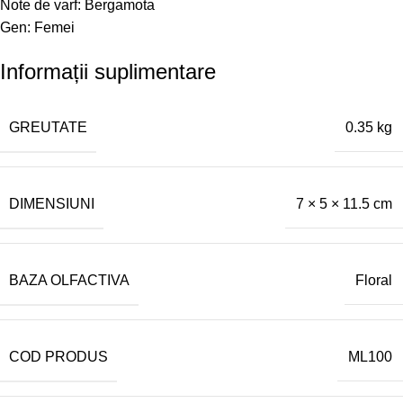
Note de varf: Bergamota
Gen: Femei
Informații suplimentare
GREUTATE
0.35 kg
DIMENSIUNI
7 × 5 × 11.5 cm
BAZA OLFACTIVA
Floral
COD PRODUS
ML100