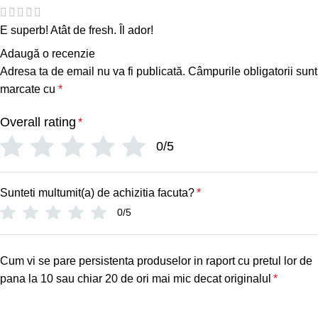
E superb! Atât de fresh. Îl ador!
Adaugă o recenzie
Adresa ta de email nu va fi publicată.
Câmpurile obligatorii sunt
marcate cu
*
Overall rating
*
0/5
Sunteti multumit(a) de achizitia facuta?
*
0/5
Cum vi se pare persistenta produselor in raport cu pretul lor de
pana la 10 sau chiar 20 de ori mai mic decat originalul
*