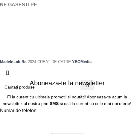
NE GASESTI PE:
MadeInLab.Ro
2024 CREAT DE CATRE
YBOMedia
.
Aboneaza-te la newsletter
Fi la curent cu ultimele promotii si noutăti! Aboneaza-te acum la
newsletter-ul nostru prin
SMS
si esti la curent cu cele mai noi oferte!
Numar de telefon