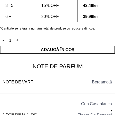
3 - 5
15% OFF
42.49
lei
6 +
20% OFF
39.99
lei
*Cantitate se referă la numărul total de produse cu reducere din coș.
ADAUGĂ ÎN COȘ
NOTE DE PARFUM
NOTE DE VARF
Bergamotă
Crin Casablanca
,
NOTE DE MIJLOC