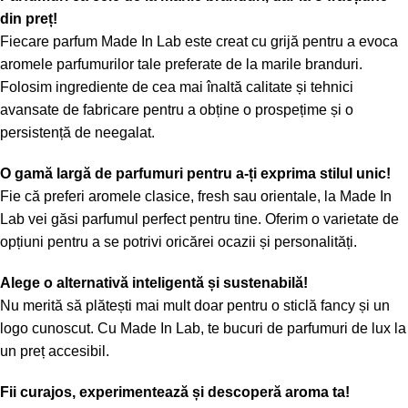
din preț!
Fiecare parfum Made In Lab este creat cu grijă pentru a evoca
aromele parfumurilor tale preferate de la marile branduri.
Folosim ingrediente de cea mai înaltă calitate și tehnici
avansate de fabricare pentru a obține o prospețime și o
persistență de neegalat.
O gamă largă de parfumuri pentru a-ți exprima stilul unic!
Fie că preferi aromele clasice, fresh sau orientale, la Made In
Lab vei găsi parfumul perfect pentru tine. Oferim o varietate de
opțiuni pentru a se potrivi oricărei ocazii și personalități.
Alege o alternativă inteligentă și sustenabilă!
Nu merită să plătești mai mult doar pentru o sticlă fancy și un
logo cunoscut. Cu Made In Lab, te bucuri de parfumuri de lux la
un preț accesibil.
Fii curajos, experimentează și descoperă aroma ta!