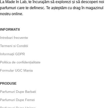
La Made In Lab, te încurajăm să explorezi și să descoperi noi
parfumuri care te definesc. Te așteptăm cu drag în magazinul
nostru online.
INFORMATII
Intrebari frecvente
Termeni si Conditii
Informații GDPR
Politica de confidențialitate
Formular UGC Mania
PRODUSE
Parfumuri Dupe Barbati
Parfumuri Dupe Femei
Parfumuri Dupe Unisex