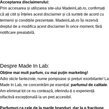
Acceptarea disclaimerului:
Prin accesarea și utilizarea site-ului MadeinLab.ro, confirmați
că ați citit și înțeles acest disclaimer și că sunteți de acord cu
termenii și condițiile prezentate. MadeinLab.ro își rezervă
dreptul de a modifica acest disclaimer în orice moment, fără
notificare prealabilă.
Despre Made In Lab:
Obține mai mult parfum, cu mai puțin marketing!
Adio sticle fanteziste, nume pompoase și prețuri exorbitante! La
Made In Lab, ne concentrăm pe esențial:
parfumul de calitate
.
Am eliminat tot ce nu contează, oferindu-ți o experiență
olfactivă excepțională la un preț accesibil.
Parfumuri ca cele de la marile branduri, dar la o fracțiune