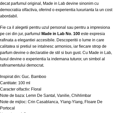
decat parfumul original, Made in Lab devine sinonim cu
democratiia olfactiva, oferind o experientia luxurianta la un cost
abordabil.
Fie ca il alegetii pentru uzul personal sau pentru a impresiona
pe cei din jur, parfumul
Made in Lab No. 100
este expresia
rafinata a elegantiei accesibile. Descoperitii o lume in care
calitatea si pretiul se intalnesc armonios, iar fiecare strop de
parfum devine o declaratiie de stil si bun gust. Cu Made in Lab,
luxul devine o experientia la indemana tuturor, un simbol al
rafinamentului democrat.
Inspirat din: Guc. Bamboo
Cantitate: 100 ml
Caracter olfactiv: Floral
Note de baza: Lemn De Santal, Vanilie, Chihlimbar
Note de mijloc: Crin Casablanca, Ylang-Ylang, Floare De
Portocal