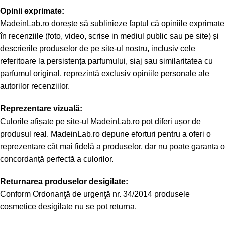
Opinii exprimate:
MadeinLab.ro dorește să sublinieze faptul că opiniile exprimate
în recenziile (foto, video, scrise in mediul public sau pe site) și
descrierile produselor de pe site-ul nostru, inclusiv cele
referitoare la persistența parfumului, siaj sau similaritatea cu
parfumul original, reprezintă exclusiv opiniile personale ale
autorilor recenziilor.
Reprezentare vizuală:
Culorile afișate pe site-ul MadeinLab.ro pot diferi ușor de
produsul real. MadeinLab.ro depune eforturi pentru a oferi o
reprezentare cât mai fidelă a produselor, dar nu poate garanta o
concordanță perfectă a culorilor.
Returnarea produselor desigilate:
Conform Ordonanţă de urgenţă nr. 34/2014 produsele
cosmetice desigilate nu se pot returna.