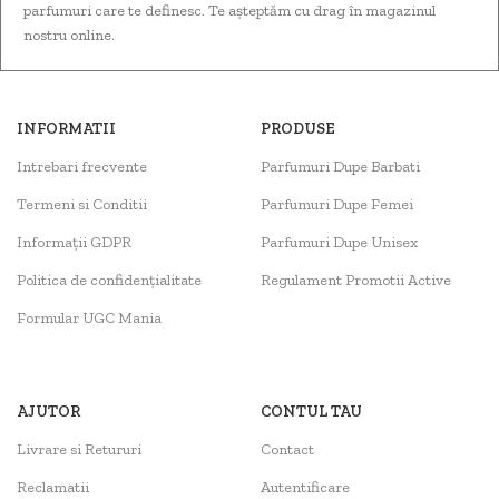
parfumuri care te definesc. Te așteptăm cu drag în magazinul
nostru online.
INFORMATII
PRODUSE
Intrebari frecvente
Parfumuri Dupe Barbati
Termeni si Conditii
Parfumuri Dupe Femei
Informații GDPR
Parfumuri Dupe Unisex
Politica de confidențialitate
Regulament Promotii Active
Formular UGC Mania
AJUTOR
CONTUL TAU
Livrare si Retururi
Contact
Reclamatii
Autentificare