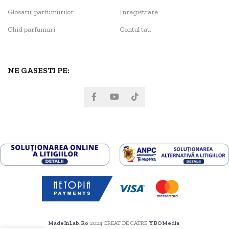
Glosarul parfumurilor
Inregistrare
Ghid parfumuri
Contul tau
NE GASESTI PE:
MadeInLab.Ro
2024 CREAT DE CATRE
YBOMedia
.