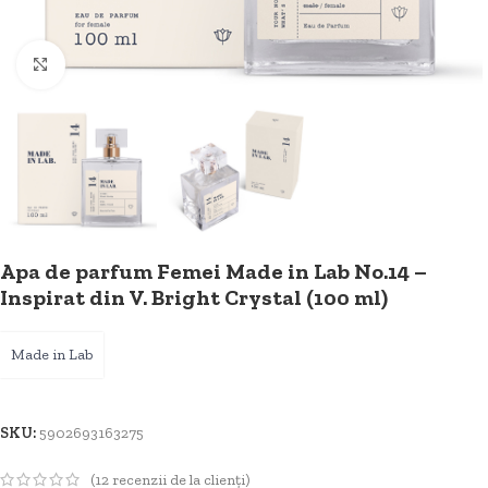
Faceți clic pentru a mări
Apa de parfum Femei Made in Lab No.14 –
Inspirat din V. Bright Crystal (100 ml)
Made in Lab
SKU:
5902693163275
(
12
recenzii de la clienți)