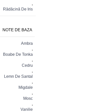
,
Rădăcină De Iris
NOTE DE BAZA
Ambra
,
Boabe De Tonka
,
Cedru
,
Lemn De Santal
,
Migdale
,
Mosc
,
Vanilie