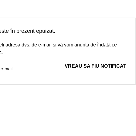
ste în prezent epuizat.
uceți adresa dvs. de e-mail și vă vom anunța de îndată ce
c.
VREAU SA FIU NOTIFICAT