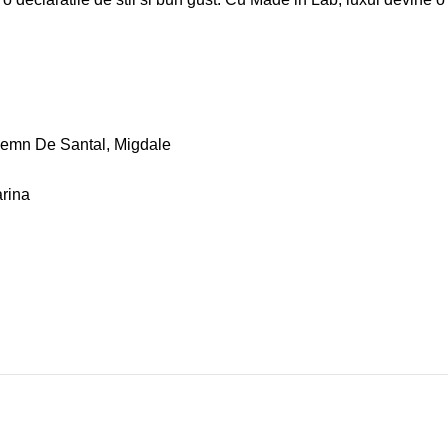
Lemn De Santal, Migdale
arina