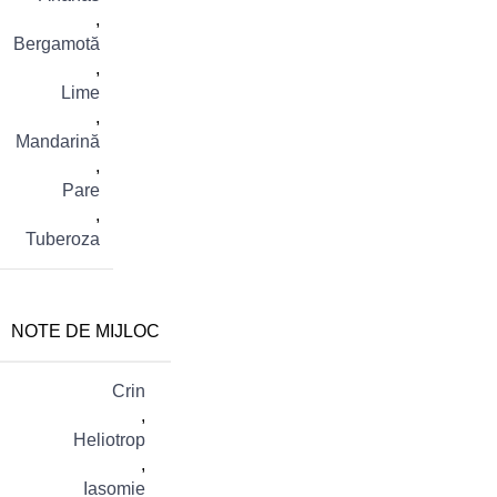
,
Bergamotă
,
Lime
,
Mandarină
,
Pare
,
Tuberoza
NOTE DE MIJLOC
Crin
,
Heliotrop
,
Iasomie