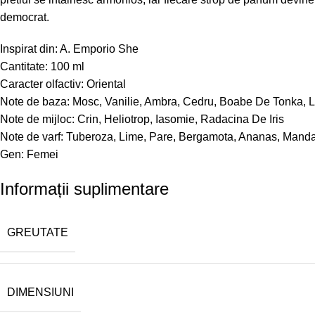
democrat.
Inspirat din: A. Emporio She
Cantitate: 100 ml
Caracter olfactiv: Oriental
Note de baza: Mosc, Vanilie, Ambra, Cedru, Boabe De Tonka, 
Note de mijloc: Crin, Heliotrop, Iasomie, Radacina De Iris
Note de varf: Tuberoza, Lime, Pare, Bergamota, Ananas, Mand
Gen: Femei
Informații suplimentare
GREUTATE
DIMENSIUNI