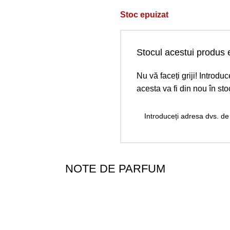
Stoc epuizat
Stocul acestui produs e
Nu vă faceți griji! Introd
acesta va fi din nou în sto
NOTE DE PARFUM