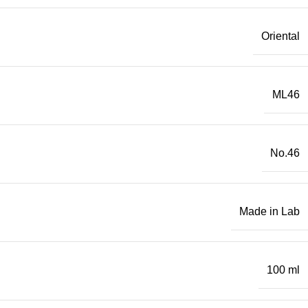
Oriental
ML46
No.46
Made in Lab
100 ml