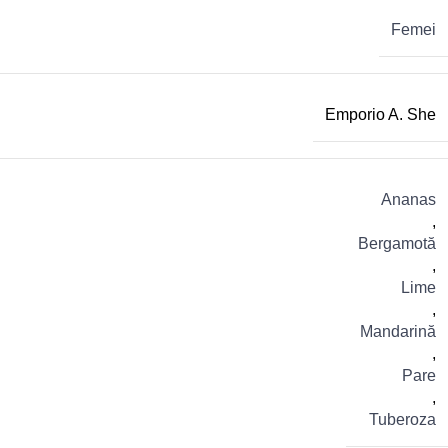
Femei
Emporio A. She
Ananas
,
Bergamotă
,
Lime
,
Mandarină
,
Pare
,
Tuberoza