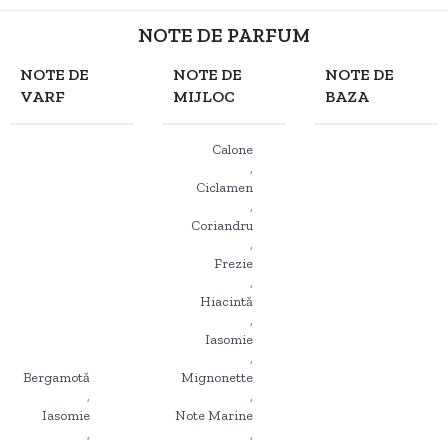
NOTE DE PARFUM
NOTE DE
NOTE DE
NOTE DE
VARF
MIJLOC
BAZA
Calone
,
Ciclamen
,
Coriandru
,
Frezie
,
Hiacintă
,
Iasomie
,
Bergamotă
Mignonette
,
,
Iasomie
Note Marine
,
,