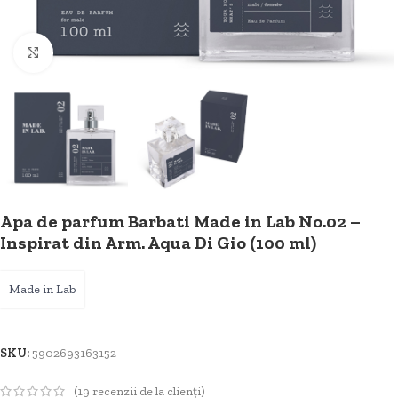
Faceți clic pentru a mări
Apa de parfum Barbati Made in Lab No.02 –
Inspirat din Arm. Aqua Di Gio (100 ml)
Made in Lab
SKU:
5902693163152
(
19
recenzii de la clienți)