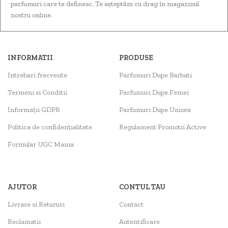
parfumuri care te definesc. Te așteptăm cu drag în magazinul
nostru online.
INFORMATII
PRODUSE
Intrebari frecvente
Parfumuri Dupe Barbati
Termeni si Conditii
Parfumuri Dupe Femei
Informații GDPR
Parfumuri Dupe Unisex
Politica de confidențialitate
Regulament Promotii Active
Formular UGC Mania
AJUTOR
CONTUL TAU
Livrare si Retururi
Contact
Reclamatii
Autentificare