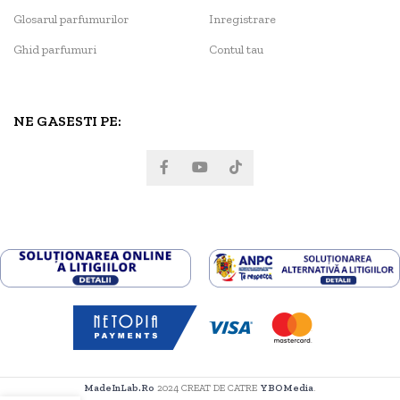
Glosarul parfumurilor
Inregistrare
Ghid parfumuri
Contul tau
NE GASESTI PE:
MadeInLab.Ro
2024 CREAT DE CATRE
YBOMedia
.