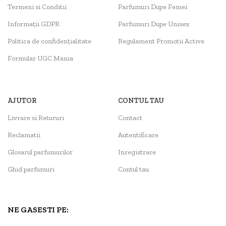
Termeni si Conditii
Parfumuri Dupe Femei
Informații GDPR
Parfumuri Dupe Unisex
Politica de confidențialitate
Regulament Promotii Active
Formular UGC Mania
AJUTOR
CONTUL TAU
Livrare si Retururi
Contact
Reclamatii
Autentificare
Glosarul parfumurilor
Inregistrare
Ghid parfumuri
Contul tau
NE GASESTI PE: