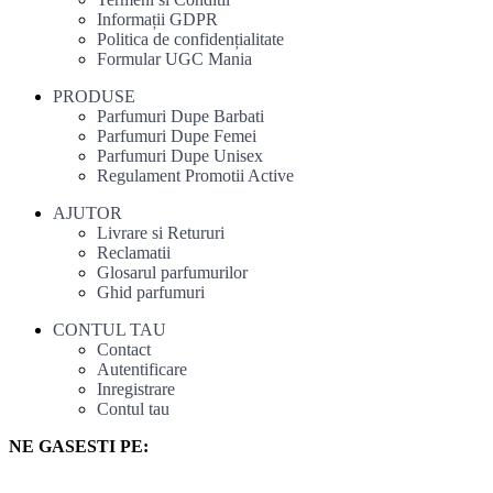
Informații GDPR
Politica de confidențialitate
Formular UGC Mania
PRODUSE
Parfumuri Dupe Barbati
Parfumuri Dupe Femei
Parfumuri Dupe Unisex
Regulament Promotii Active
AJUTOR
Livrare si Retururi
Reclamatii
Glosarul parfumurilor
Ghid parfumuri
CONTUL TAU
Contact
Autentificare
Inregistrare
Contul tau
NE GASESTI PE: