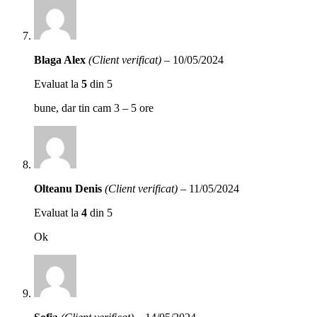
Blaga Alex
(Client verificat)
–
10/05/2024
Evaluat la
5
din 5
bune, dar tin cam 3 – 5 ore
Olteanu Denis
(Client verificat)
–
11/05/2024
Evaluat la
4
din 5
Ok