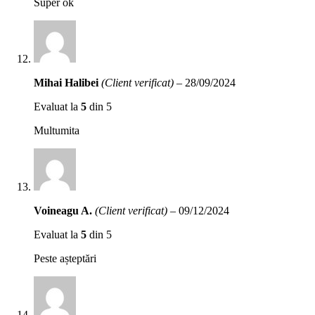
Super ok
Mihai Halibei
(Client verificat)
–
28/09/2024
Evaluat la
5
din 5
Multumita
Voineagu A.
(Client verificat)
–
09/12/2024
Evaluat la
5
din 5
Peste așteptări