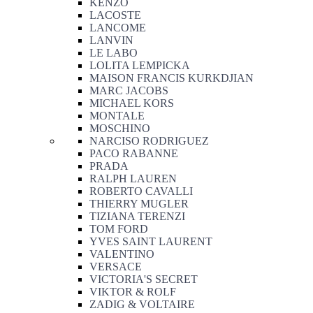
KENZO
LACOSTE
LANCOME
LANVIN
LE LABO
LOLITA LEMPICKA
MAISON FRANCIS KURKDJIAN
MARC JACOBS
MICHAEL KORS
MONTALE
MOSCHINO
NARCISO RODRIGUEZ
PACO RABANNE
PRADA
RALPH LAUREN
ROBERTO CAVALLI
THIERRY MUGLER
TIZIANA TERENZI
TOM FORD
YVES SAINT LAURENT
VALENTINO
VERSACE
VICTORIA'S SECRET
VIKTOR & ROLF
ZADIG & VOLTAIRE