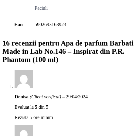
Paciuli
Ean
5902693163923
16 recenzii pentru
Apa de parfum Barbati
Made in Lab No.146 – Inspirat din P.R.
Phantom (100 ml)
Denisa
(Client verificat)
–
29/04/2024
Evaluat la
5
din 5
Rezista 5 ore minim