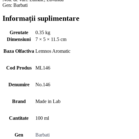
Gen: Barbati
Informații suplimentare
Greutate
0.35 kg
Dimensiuni
7 × 5 × 11.5 cm
Baza Olfactiva
Lemnos Aromatic
Cod Produs
ML146
Denumire
No.146
Brand
Made in Lab
Cantitate
100 ml
Gen
Barbati