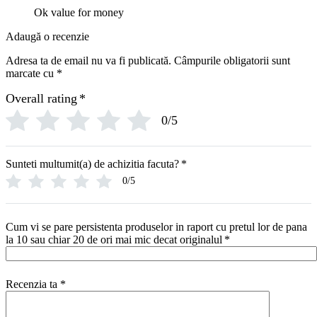
Ok value for money
Adaugă o recenzie
Adresa ta de email nu va fi publicată.
Câmpurile obligatorii sunt
marcate cu
*
Overall rating
*
0/5
Sunteti multumit(a) de achizitia facuta?
*
0/5
Cum vi se pare persistenta produselor in raport cu pretul lor de pana
la 10 sau chiar 20 de ori mai mic decat originalul
*
Recenzia ta
*