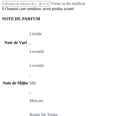
Vreau sa fiu notificat
0
Oameni care urmăresc acest produs acum!
NOTE DE PARFUM
Lămâie
Note de Varf
,
Lavandă
Lavanda
,
Note de Mijloc
Măr
,
Muscata
Boabe De Tonka