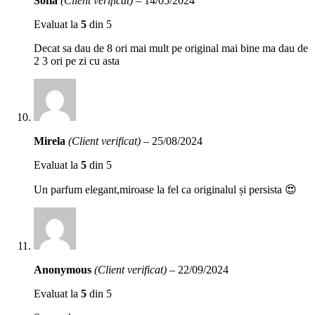
Sofia
(Client verificat)
–
14/05/2024
Evaluat la
5
din 5
Decat sa dau de 8 ori mai mult pe original mai bine ma dau de
2 3 ori pe zi cu asta
Mirela
(Client verificat)
–
25/08/2024
Evaluat la
5
din 5
Un parfum elegant,miroase la fel ca originalul și persista 😍
Anonymous
(Client verificat)
–
22/09/2024
Evaluat la
5
din 5