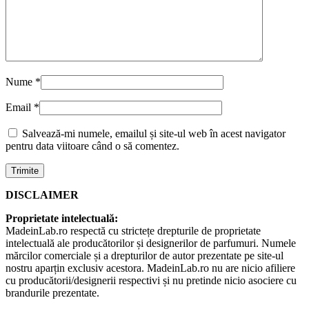
Nume
*
Email
*
Salvează-mi numele, emailul și site-ul web în acest navigator
pentru data viitoare când o să comentez.
DISCLAIMER
Proprietate intelectuală:
MadeinLab.ro respectă cu strictețe drepturile de proprietate
intelectuală ale producătorilor și designerilor de parfumuri. Numele
mărcilor comerciale și a drepturilor de autor prezentate pe site-ul
nostru aparțin exclusiv acestora. MadeinLab.ro nu are nicio afiliere
cu producătorii/designerii respectivi și nu pretinde nicio asociere cu
brandurile prezentate.