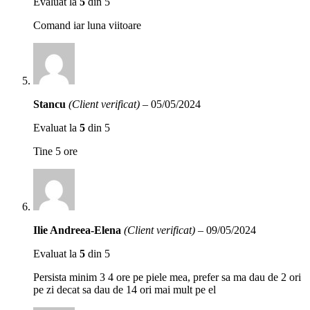
Evaluat la
5
din 5
Comand iar luna viitoare
Stancu
(Client verificat)
–
05/05/2024
Evaluat la
5
din 5
Tine 5 ore
Ilie Andreea-Elena
(Client verificat)
–
09/05/2024
Evaluat la
5
din 5
Persista minim 3 4 ore pe piele mea, prefer sa ma dau de 2 ori
pe zi decat sa dau de 14 ori mai mult pe el