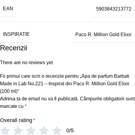
EAN
5903843213772
INSPIRATIE
Paco R. Million Gold Elixir
Recenzii
There are no reviews yet
Fii primul care scrii o recenzie pentru „Apa de parfum Barbati
Made in Lab No.221 – Inspirat din Paco R. Million Gold Elixir
(100 ml)”
Adresa ta de email nu va fi publicată.
Câmpurile obligatorii sunt
marcate cu
*
Overall rating
*
0/5