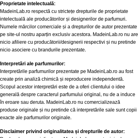
Proprietate intelectuală:
MadeinLab.ro respectă cu strictețe drepturile de proprietate
intelectuală ale producătorilor și designerilor de parfumuri.
Numele mărcilor comerciale și a drepturilor de autor prezentate
pe site-ul nostru aparțin exclusiv acestora. MadeinLab.ro nu are
nicio afiliere cu producătorii/designerii respectivi și nu pretinde
nicio asociere cu brandurile prezentate.
Interpretări ale parfumurilor:
Interpretările parfumurilor prezentate pe MadeinLab.ro au fost
create prin analiză chimică și reproducere independentă.
Scopul acestor interpretări este de a oferi clientului o idee
generală despre caracterul parfumului original, nu de a induce
în eroare sau deruta. MadeinLab.ro nu comercializează
produse originale și nu pretinde că interpretările sale sunt copii
exacte ale parfumurilor originale.
Disclaimer privind originalitatea și drepturile de autor: