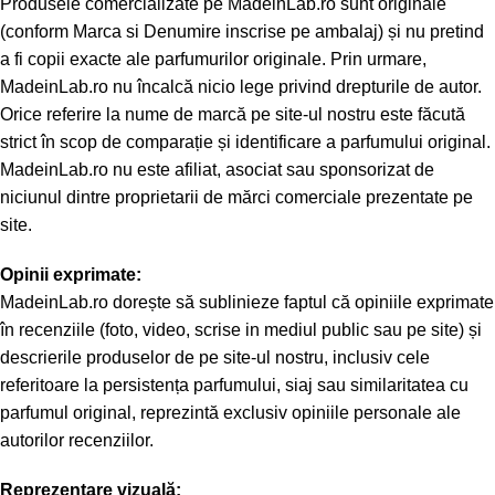
Produsele comercializate pe MadeinLab.ro sunt originale
(conform Marca si Denumire inscrise pe ambalaj) și nu pretind
a fi copii exacte ale parfumurilor originale. Prin urmare,
MadeinLab.ro nu încalcă nicio lege privind drepturile de autor.
Orice referire la nume de marcă pe site-ul nostru este făcută
strict în scop de comparație și identificare a parfumului original.
MadeinLab.ro nu este afiliat, asociat sau sponsorizat de
niciunul dintre proprietarii de mărci comerciale prezentate pe
site.
Opinii exprimate:
MadeinLab.ro dorește să sublinieze faptul că opiniile exprimate
în recenziile (foto, video, scrise in mediul public sau pe site) și
descrierile produselor de pe site-ul nostru, inclusiv cele
referitoare la persistența parfumului, siaj sau similaritatea cu
parfumul original, reprezintă exclusiv opiniile personale ale
autorilor recenziilor.
Reprezentare vizuală: