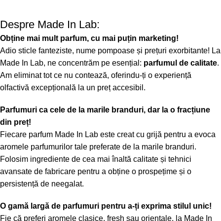
Despre Made In Lab:
Obține mai mult parfum, cu mai puțin marketing!
Adio sticle fanteziste, nume pompoase și prețuri exorbitante! La
Made In Lab, ne concentrăm pe esențial:
parfumul de calitate
.
Am eliminat tot ce nu contează, oferindu-ți o experiență
olfactivă excepțională la un preț accesibil.
Parfumuri ca cele de la marile branduri, dar la o fracțiune
din preț!
Fiecare parfum Made In Lab este creat cu grijă pentru a evoca
aromele parfumurilor tale preferate de la marile branduri.
Folosim ingrediente de cea mai înaltă calitate și tehnici
avansate de fabricare pentru a obține o prospețime și o
persistență de neegalat.
O gamă largă de parfumuri pentru a-ți exprima stilul unic!
Fie că preferi aromele clasice, fresh sau orientale, la Made In