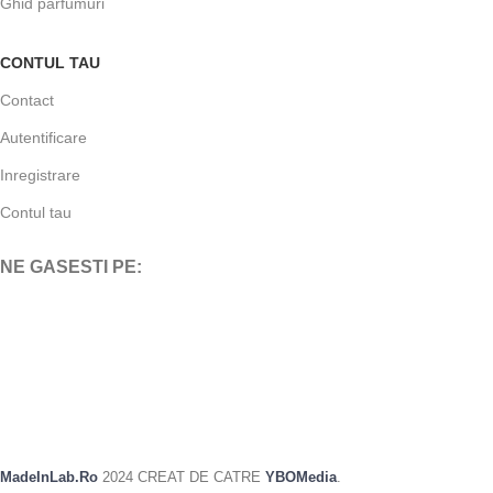
Ghid parfumuri
CONTUL TAU
Contact
Autentificare
Inregistrare
Contul tau
NE GASESTI PE:
MadeInLab.Ro
2024 CREAT DE CATRE
YBOMedia
.