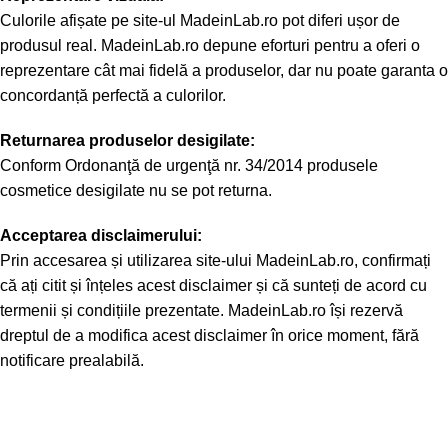
Culorile afișate pe site-ul MadeinLab.ro pot diferi ușor de
produsul real. MadeinLab.ro depune eforturi pentru a oferi o
reprezentare cât mai fidelă a produselor, dar nu poate garanta o
concordanță perfectă a culorilor.
Returnarea produselor desigilate:
Conform Ordonanţă de urgenţă nr. 34/2014 produsele
cosmetice desigilate nu se pot returna.
Acceptarea disclaimerului:
Prin accesarea și utilizarea site-ului MadeinLab.ro, confirmați
că ați citit și înțeles acest disclaimer și că sunteți de acord cu
termenii și condițiile prezentate. MadeinLab.ro își rezervă
dreptul de a modifica acest disclaimer în orice moment, fără
notificare prealabilă.