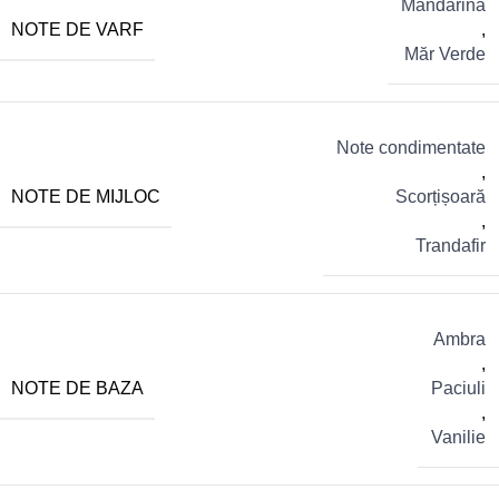
Mandarină
NOTE DE VARF
,
Măr Verde
Note condimentate
,
NOTE DE MIJLOC
Scorțișoară
,
Trandafir
Ambra
,
NOTE DE BAZA
Paciuli
,
Vanilie