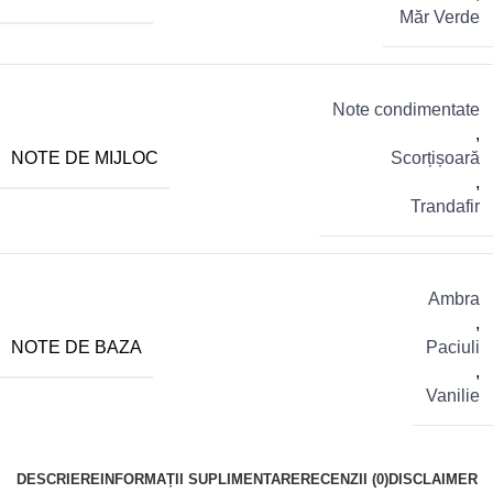
Măr Verde
Note condimentate
,
NOTE DE MIJLOC
Scorțișoară
,
Trandafir
Ambra
,
NOTE DE BAZA
Paciuli
,
Vanilie
DESCRIERE
INFORMAȚII SUPLIMENTARE
RECENZII (0)
DISCLAIMER