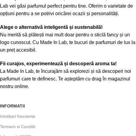
Lab vei găsi parfumul perfect pentru tine. Oferim o varietate de
opțiuni pentru a se potrivi oricărei ocazii și personalități.
Alege o alternativă inteligentă și sustenabilă!
Nu merită să plătești mai mult doar pentru o sticlă fancy și un
logo cunoscut. Cu Made In Lab, te bucuri de parfumuri de lux la
un preț accesibil.
Fii curajos, experimentează și descoperă aroma ta!
La Made In Lab, te încurajăm să explorezi și să descoperi noi
parfumuri care te definesc. Te așteptăm cu drag în magazinul
nostru online.
INFORMATII
Intrebari frecvente
Termeni si Conditii