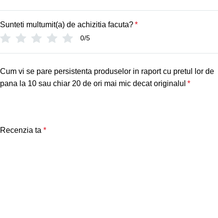
Sunteti multumit(a) de achizitia facuta?
*
0/5
Cum vi se pare persistenta produselor in raport cu pretul lor de
pana la 10 sau chiar 20 de ori mai mic decat originalul
*
Recenzia ta
*