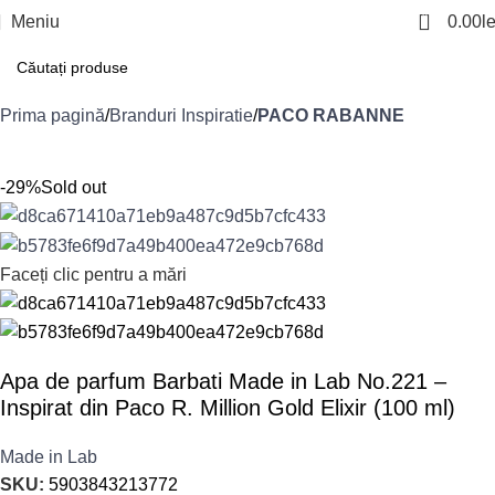
0
Meniu
0.00
le
Prima pagină
Branduri Inspiratie
PACO RABANNE
-29%
Sold out
Faceți clic pentru a mări
Apa de parfum Barbati Made in Lab No.221 –
Inspirat din Paco R. Million Gold Elixir (100 ml)
Made in Lab
SKU:
5903843213772