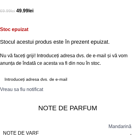
49.99
lei
69.99
lei
Stoc epuizat
Stocul acestui produs este în prezent epuizat.
Nu vă faceți griji! Introduceți adresa dvs. de e-mail și vă vom
anunța de îndată ce acesta va fi din nou în stoc.
Vreau sa fiu notificat
NOTE DE PARFUM
Mandarină
NOTE DE VARF
,