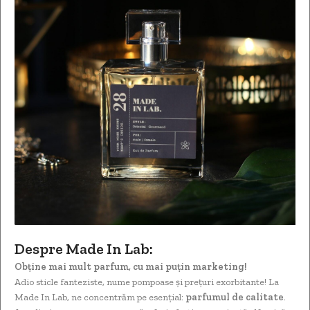
Despre Made In Lab:
Obține mai mult parfum, cu mai puțin marketing!
Adio sticle fanteziste, nume pompoase și prețuri exorbitante! La
Made In Lab, ne concentrăm pe esențial:
parfumul de calitate
.