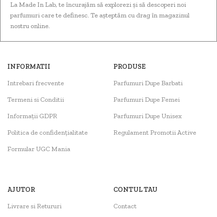
La Made In Lab, te încurajăm să explorezi și să descoperi noi
parfumuri care te definesc. Te așteptăm cu drag în magazinul
nostru online.
INFORMATII
PRODUSE
Intrebari frecvente
Parfumuri Dupe Barbati
Termeni si Conditii
Parfumuri Dupe Femei
Informații GDPR
Parfumuri Dupe Unisex
Politica de confidențialitate
Regulament Promotii Active
Formular UGC Mania
AJUTOR
CONTUL TAU
Livrare si Retururi
Contact