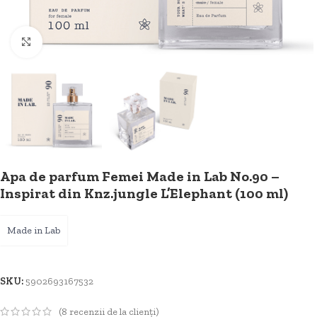
Faceți clic pentru a mări
Apa de parfum Femei Made in Lab No.90 –
Inspirat din Knz.jungle L’Elephant (100 ml)
Made in Lab
SKU:
5902693167532
(
8
recenzii de la clienți)