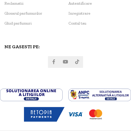
Reclamatii
Autentificare
Glosarul parfumurilor
Inregistrare
Ghid parfumuri
Contul tau
NE GASESTI PE: